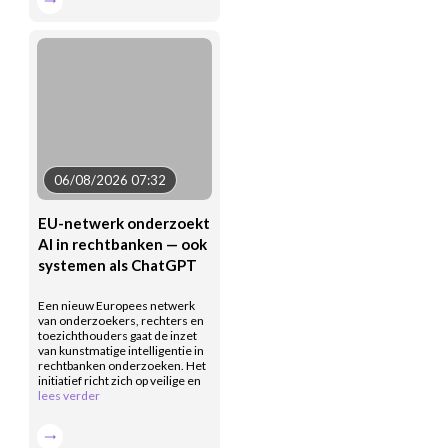
06/08/2026 07:32
EU-netwerk onderzoekt
AI in rechtbanken — ook
systemen als ChatGPT
Een nieuw Europees netwerk
van onderzoekers, rechters en
toezichthouders gaat de inzet
van kunstmatige intelligentie in
rechtbanken onderzoeken. Het
initiatief richt zich op veilige en
lees verder