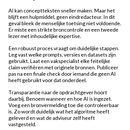
AI kan conceptteksten sneller maken. Maar het
blijft een hulpmiddel, geen eindredacteur. In dit
geval bleek de menselijke toetsing niet voldoende.
Er miste een strikte broncontrole en een tweede
lezer met inhoudelijke expertise.
Een robuust proces vraagt om duidelijke stappen.
Leg vast welke prompts, versies en datasets zijn
gebruikt. Laat een vakspecialist elke feitelijke
claim verifiëren met originele bronnen. Publiceer
pas na een finale check door iemand die geen AI
heeft gebruikt voor dat onderdeel.
Transparantie naar de opdrachtgever hoort
daarbij. Benoem wanneer en hoe AI is ingezet.
Voeg een bronvermelding toe die controleerbaar
is. Zo wordt duidelijk wat het algoritme heeft
geleverd en wat de adviseur zelf heeft
vastgesteld.