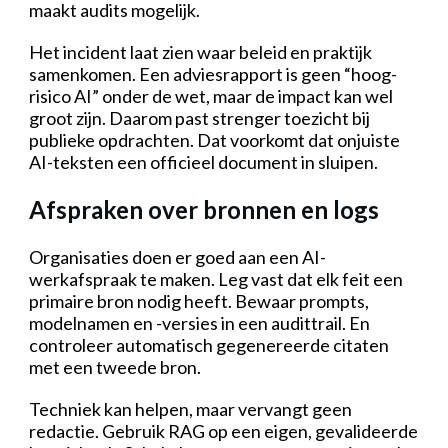
maakt audits mogelijk.
Het incident laat zien waar beleid en praktijk
samenkomen. Een adviesrapport is geen “hoog-
risico AI” onder de wet, maar de impact kan wel
groot zijn. Daarom past strenger toezicht bij
publieke opdrachten. Dat voorkomt dat onjuiste
AI-teksten een officieel document in sluipen.
Afspraken over bronnen en logs
Organisaties doen er goed aan een AI-
werkafspraak te maken. Leg vast dat elk feit een
primaire bron nodig heeft. Bewaar prompts,
modelnamen en -versies in een audittrail. En
controleer automatisch gegenereerde citaten
met een tweede bron.
Techniek kan helpen, maar vervangt geen
redactie. Gebruik RAG op een eigen, gevalideerde