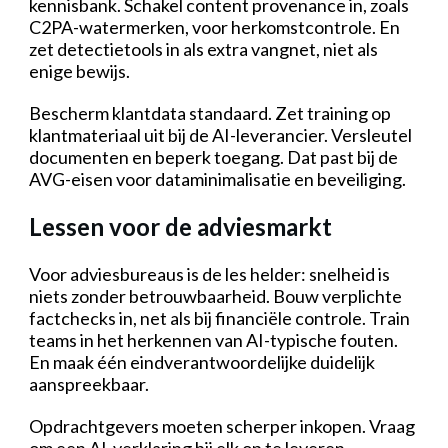
kennisbank. Schakel content provenance in, zoals
C2PA-watermerken, voor herkomstcontrole. En
zet detectietools in als extra vangnet, niet als
enige bewijs.
Bescherm klantdata standaard. Zet training op
klantmateriaal uit bij de AI-leverancier. Versleutel
documenten en beperk toegang. Dat past bij de
AVG-eisen voor dataminimalisatie en beveiliging.
Lessen voor de adviesmarkt
Voor adviesbureaus is de les helder: snelheid is
niets zonder betrouwbaarheid. Bouw verplichte
factchecks in, net als bij financiële controle. Train
teams in het herkennen van AI-typische fouten.
En maak één eindverantwoordelijke duidelijk
aanspreekbaar.
Opdrachtgevers moeten scherper inkopen. Vraag