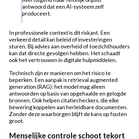
antwoord dat een AI-systeem zelf
produceert.
In professionele context is dit riskant. Een
verkeerd detail kan beleid of investeringen
sturen. Bij advies aan overheid of toezichthouders
kan dat directe gevolgen hebben. Het schaadt
ook het vertrouwen in digitale hulpmiddelen.
Technisch zijn er manieren om het risico te
beperken. Een aanpak is retrieval augmented
generation (RAG): het model mag alleen
antwoorden op basis van opgehaalde en gelogde
bronnen. Ook helpen citatiecheckers, die elke
bewering koppelen aan herleidbare documenten.
Zonder deze waarborgen blijft de kans op fouten
groot.
Menselijke controle schoot tekort