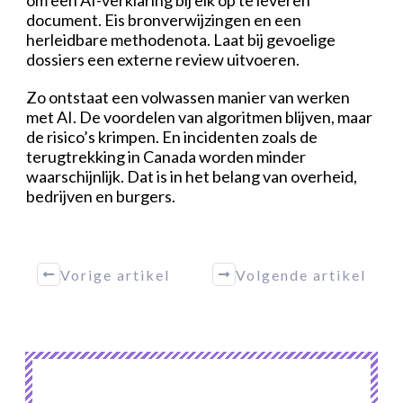
om een AI-verklaring bij elk op te leveren
document. Eis bronverwijzingen en een
herleidbare methodenota. Laat bij gevoelige
dossiers een externe review uitvoeren.
Zo ontstaat een volwassen manier van werken
met AI. De voordelen van algoritmen blijven, maar
de risico’s krimpen. En incidenten zoals de
terugtrekking in Canada worden minder
waarschijnlijk. Dat is in het belang van overheid,
bedrijven en burgers.
Vorige artikel
Volgende artikel