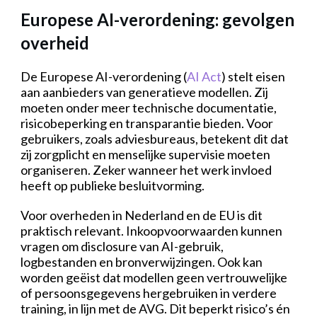
Europese AI-verordening: gevolgen
overheid
De Europese AI-verordening (
AI Act
) stelt eisen
aan aanbieders van generatieve modellen. Zij
moeten onder meer technische documentatie,
risicobeperking en transparantie bieden. Voor
gebruikers, zoals adviesbureaus, betekent dit dat
zij zorgplicht en menselijke supervisie moeten
organiseren. Zeker wanneer het werk invloed
heeft op publieke besluitvorming.
Voor overheden in Nederland en de EU is dit
praktisch relevant. Inkoopvoorwaarden kunnen
vragen om disclosure van AI-gebruik,
logbestanden en bronverwijzingen. Ook kan
worden geëist dat modellen geen vertrouwelijke
of persoonsgegevens hergebruiken in verdere
training, in lijn met de AVG. Dit beperkt risico’s én