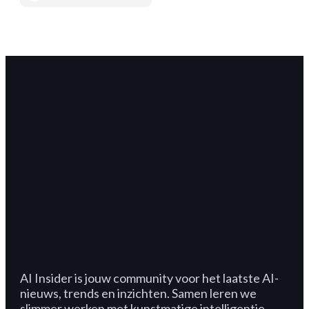
AI Insider is jouw community voor het laatste AI-
nieuws, trends en inzichten. Samen leren we
slimmer werken met kunstmatige intelligentie.