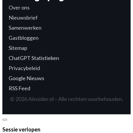
Over ons
Nieuwsbrief
Samenwerken
Gastbloggen
Sitemap
ChatGPT Statistieken
Privacybeleid
Google Nieuws
RSS Feed
© 2026 Aiinsider.nl – Alle rechten voorbehouden.
Dialoogvenster
sluiten
Sessie verlopen