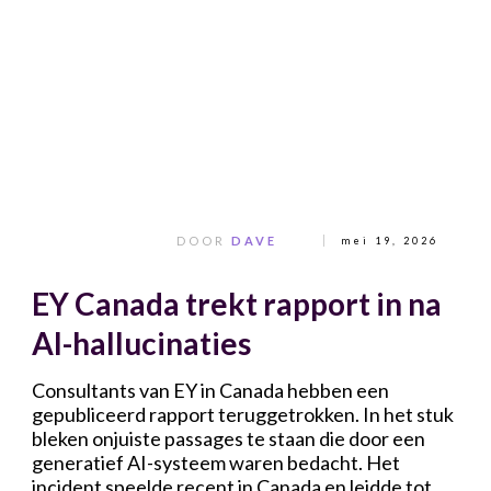
DOOR
DAVE
mei 19, 2026
EY Canada trekt rapport in na
AI-hallucinaties
Consultants van EY in Canada hebben een
gepubliceerd rapport teruggetrokken. In het stuk
bleken onjuiste passages te staan die door een
generatief AI-systeem waren bedacht. Het
incident speelde recent in Canada en leidde tot