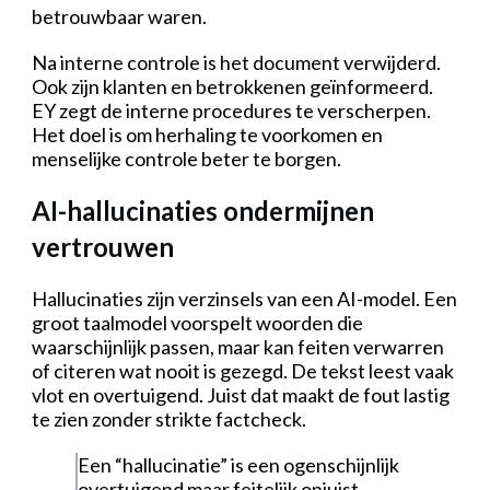
betrouwbaar waren.
Na interne controle is het document verwijderd.
Ook zijn klanten en betrokkenen geïnformeerd.
EY zegt de interne procedures te verscherpen.
Het doel is om herhaling te voorkomen en
menselijke controle beter te borgen.
AI-hallucinaties ondermijnen
vertrouwen
Hallucinaties zijn verzinsels van een AI-model. Een
groot taalmodel voorspelt woorden die
waarschijnlijk passen, maar kan feiten verwarren
of citeren wat nooit is gezegd. De tekst leest vaak
vlot en overtuigend. Juist dat maakt de fout lastig
te zien zonder strikte factcheck.
Een “hallucinatie” is een ogenschijnlijk
overtuigend maar feitelijk onjuist