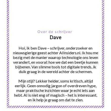
Over de schrijver
Dave
Hoi, ik ben Dave – schrijver, onderzoeker en
nieuwsgierige geest achter AIInsiders.nl. Ik hou me
bezig met de manier waarop technologie ons leven
verandert, en vooral: hoe we dat een beetje kunnen
bijbenen. Van slimme tools tot digitale trends, ik
duik graag in de wereld achter de schermen.
Mijn stijl? Lekker helder, soms kritisch, altijd
eerlijk. Geen onnodig jargon of overdreven hype,
maar praktische inzichten waar je echt iets aan
hebt. AI is niet eng of magisch – het is interessant,
en ik help je graag om dat te zien.