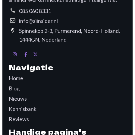
085 060 8331
info@aiinsider.nl
Spinnekop 2-3, Purmerend, Noord-Holland,
1444GN, Nederland
Navigatie
Home
Blog
Nieuws
Kennisbank
Reviews
Handige pagina's