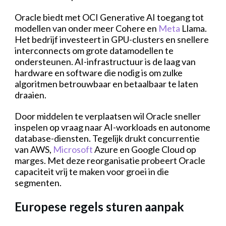
Oracle biedt met OCI Generative AI toegang tot
modellen van onder meer Cohere en
Meta
Llama.
Het bedrijf investeert in GPU-clusters en snellere
interconnects om grote datamodellen te
ondersteunen. AI-infrastructuur is de laag van
hardware en software die nodig is om zulke
algoritmen betrouwbaar en betaalbaar te laten
draaien.
Door middelen te verplaatsen wil Oracle sneller
inspelen op vraag naar AI-workloads en autonome
database-diensten. Tegelijk drukt concurrentie
van AWS,
Microsoft
Azure en Google Cloud op
marges. Met deze reorganisatie probeert Oracle
capaciteit vrij te maken voor groei in die
segmenten.
Europese regels sturen aanpak