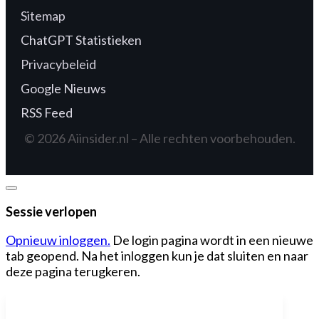
Sitemap
ChatGPT Statistieken
Privacybeleid
Google Nieuws
RSS Feed
© 2026 Aiinsider.nl – Alle rechten voorbehouden.
Dialoogvenster
sluiten
Sessie verlopen
Opnieuw inloggen.
De login pagina wordt in een nieuwe
tab geopend. Na het inloggen kun je dat sluiten en naar
deze pagina terugkeren.