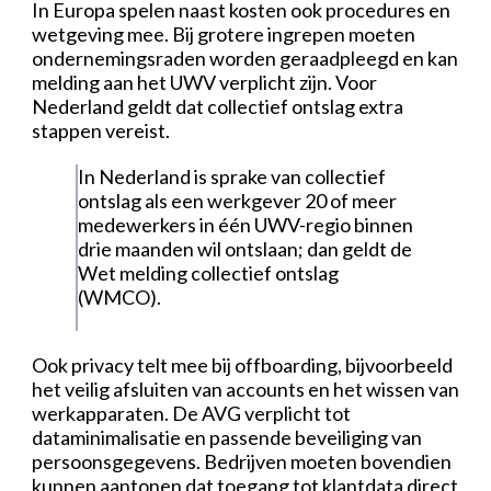
In Europa spelen naast kosten ook procedures en
wetgeving mee. Bij grotere ingrepen moeten
ondernemingsraden worden geraadpleegd en kan
melding aan het UWV verplicht zijn. Voor
Nederland geldt dat collectief ontslag extra
stappen vereist.
In Nederland is sprake van collectief
ontslag als een werkgever 20 of meer
medewerkers in één UWV-regio binnen
drie maanden wil ontslaan; dan geldt de
Wet melding collectief ontslag
(WMCO).
Ook privacy telt mee bij offboarding, bijvoorbeeld
het veilig afsluiten van accounts en het wissen van
werkapparaten. De AVG verplicht tot
dataminimalisatie en passende beveiliging van
persoonsgegevens. Bedrijven moeten bovendien
kunnen aantonen dat toegang tot klantdata direct