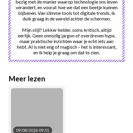
bezig met de manier waarop technologie ons leven
verandert, en vooral: hoe we dat een beetje kunnen
bijbenen. Van slimme tools tot digitale trends, ik
duik graag in de wereld achter de schermen.
Mijn stijl? Lekker helder, soms kritisch, altijd
eerlijk. Geen onnodig jargon of overdreven hype,
maar praktische inzichten waar je echt iets aan
hebt. AI is niet eng of magisch – het is interessant,
en ik help je graag om dat te zien.
Meer lezen
09/08/2026 09:55