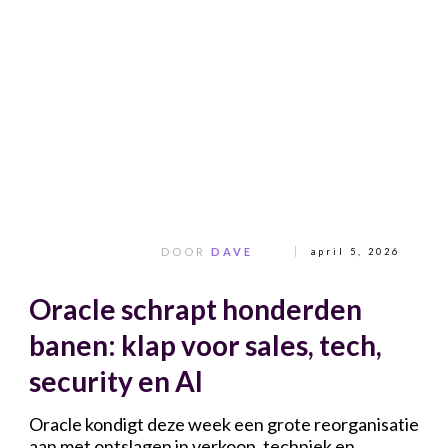
DOOR
DAVE
april 5, 2026
Oracle schrapt honderden
banen: klap voor sales, tech,
security en AI
Oracle kondigt deze week een grote reorganisatie
aan met ontslagen in verkoop, techniek en