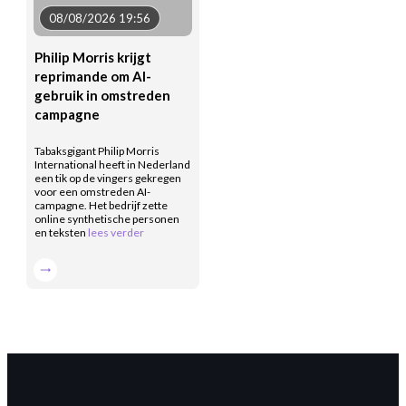
08/08/2026 19:56
Philip Morris krijgt
reprimande om AI-
gebruik in omstreden
campagne
Tabaksgigant Philip Morris
International heeft in Nederland
een tik op de vingers gekregen
voor een omstreden AI-
campagne. Het bedrijf zette
online synthetische personen
en teksten
lees verder