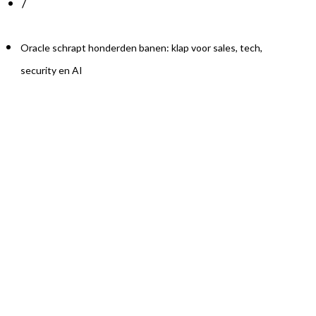
/
Oracle schrapt honderden banen: klap voor sales, tech,
security en AI