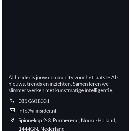
AI Insider is jouw community voor het laatste AI-
nieuws, trends en inzichten. Samen leren we
slimmer werken met kunstmatige intelligentie.
085 060 8331
info@aiinsider.nl
Spinnekop 2-3, Purmerend, Noord-Holland,
1444GN, Nederland