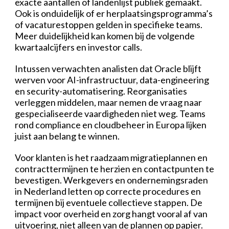
exacte aantallen of landenlijst publiek gemaakt.
Ook is onduidelijk of er herplaatsingsprogramma’s
of vacaturestoppen gelden in specifieke teams.
Meer duidelijkheid kan komen bij de volgende
kwartaalcijfers en investor calls.
Intussen verwachten analisten dat Oracle blijft
werven voor AI-infrastructuur, data-engineering
en security-automatisering. Reorganisaties
verleggen middelen, maar nemen de vraag naar
gespecialiseerde vaardigheden niet weg. Teams
rond compliance en cloudbeheer in Europa lijken
juist aan belang te winnen.
Voor klanten is het raadzaam migratieplannen en
contracttermijnen te herzien en contactpunten te
bevestigen. Werkgevers en ondernemingsraden
in Nederland letten op correcte procedures en
termijnen bij eventuele collectieve stappen. De
impact voor overheid en zorg hangt vooral af van
uitvoering, niet alleen van de plannen op papier.