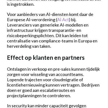
is ingetrokken.
Voor aanbieders van AI-diensten komt daar de
Europese AI-verordening (
AI Act
) bij.
Leveranciers van generieke AI-modellen en
infrastructuur krijgen transparantie- en
risicobeperkingsplichten. Dit kan leiden tot
centralisatie van compliance-teams in Europa en
herverdeling van taken.
Effect op klanten en partners
Ontslagen in verkoop en pre-sales kunnen tijdelijk
zorgen voor wisseling van accountteams.
Lopende trajecten voor cloudmigratie of
licentiehernieuwing kunnen vertragen. Bedrijven
doen er goed aan escalatieroutes en
projectplanningen te controleren.
In security kan minder capaciteit gevolgen