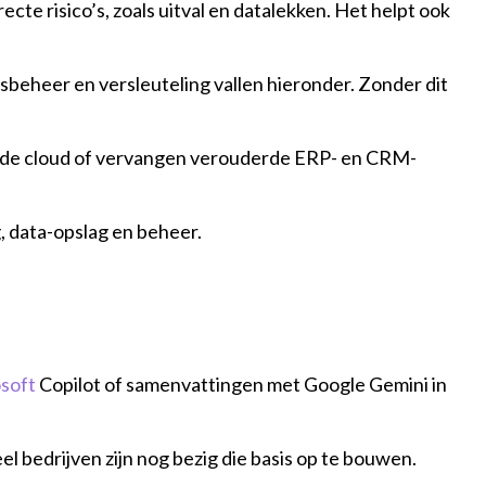
te risico’s, zoals uitval en datalekken. Het helpt ook
beheer en versleuteling vallen hieronder. Zonder dit
r de cloud of vervangen verouderde ERP- en CRM-
g, data-opslag en beheer.
soft
Copilot of samenvattingen met Google Gemini in
 bedrijven zijn nog bezig die basis op te bouwen.