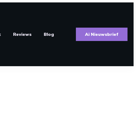
k
Reviews
Blog
Ai Nieuwsbrief