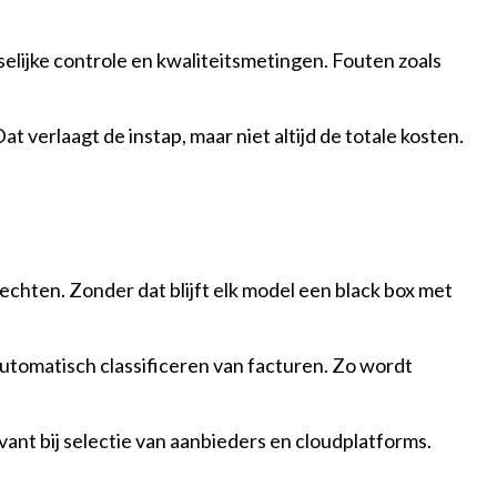
selijke controle en kwaliteitsmetingen. Fouten zoals
 verlaagt de instap, maar niet altijd de totale kosten.
chten. Zonder dat blijft elk model een black box met
automatisch classificeren van facturen. Zo wordt
vant bij selectie van aanbieders en cloudplatforms.