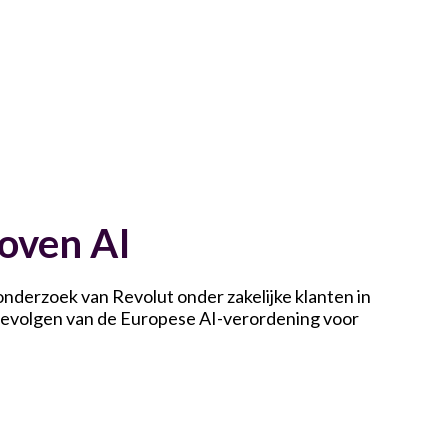
boven AI
 onderzoek van Revolut onder zakelijke klanten in
 gevolgen van de Europese AI-verordening voor