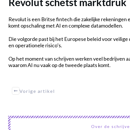
Revolut schetst marktdruk
Revolut is een Britse fintech die zakelijke rekeningen 
komt opschaling met AI en complexe datamodellen.
Die volgorde past bij het Europese beleid voor veilige
en operationele risico’s.
Op het moment van schrijven werken veel bedrijven aan
waarom AI nu vaak op de tweede plaats komt.
Vorige artikel
Over de schrijv