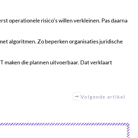
rst operationele risico’s willen verkleinen. Pas daarna
g met algoritmen. Zo beperken organisaties juridische
IT maken die plannen uitvoerbaar. Dat verklaart
Volgende artikel