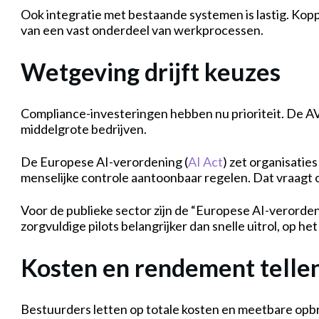
Ook integratie met bestaande systemen is lastig. Kopp
van een vast onderdeel van werkprocessen.
Wetgeving drijft keuzes
Compliance-investeringen hebben nu prioriteit. De AVG
middelgrote bedrijven.
De Europese AI-verordening (
AI Act
) zet organisatie
menselijke controle aantoonbaar regelen. Dat vraagt o
Voor de publieke sector zijn de “Europese AI-verorde
zorgvuldige pilots belangrijker dan snelle uitrol, op h
Kosten en rendement telle
Bestuurders letten op totale kosten en meetbare opbr