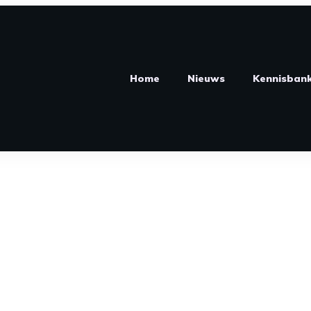
Home
Nieuws
Kennisban