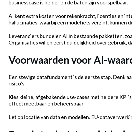
businesscase is helder en de baten zijn voorspelbaar.
AI kent extra kosten voor rekenkracht, licenties en in
hallucinaties, waarbij een model iets verzint, kunnen 
Leveranciers bundelen AI in bestaande pakketten, zoals
Organisaties willen eerst duidelijkheid over gebruik, d
Voorwaarden voor AI-waar
Een stevige datafundament is de eerste stap. Denk aa
risico’s.
Kies kleine, afgebakende use-cases met heldere KPI’s.
effect meetbaar en beheersbaar.
Let op locatie van data en modellen. EU-dataverwerking