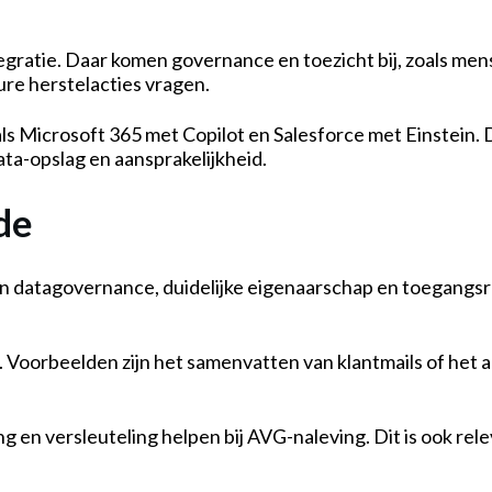
tegratie. Daar komen governance en toezicht bij, zoals men
dure herstelacties vragen.
 Microsoft 365 met Copilot en Salesforce met Einstein. Dat
ata-opslag en aansprakelijkheid.
de
n datagovernance, duidelijke eigenaarschap en toegangsre
 Voorbeelden zijn het samenvatten van klantmails of het 
 en versleuteling helpen bij AVG-naleving. Dit is ook rele