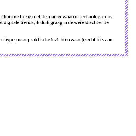
l. Ik hou me bezig met de manier waarop technologie ons
 digitale trends, ik duik graag in de wereld achter de
ven hype, maar praktische inzichten waar je echt iets aan