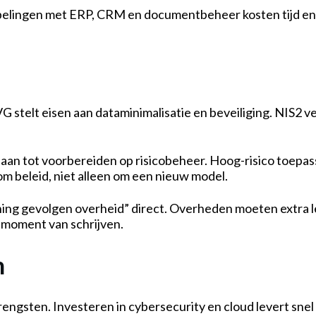
elingen met ERP, CRM en documentbeheer kosten tijd en gel
 stelt eisen aan dataminimalisatie en beveiliging. NIS2 v
s aan tot voorbereiden op risicobeheer. Hoog-risico toep
m beleid, niet alleen om een nieuw model.
ning gevolgen overheid” direct. Overheden moeten extra le
et moment van schrijven.
n
engsten. Investeren in cybersecurity en cloud levert sne