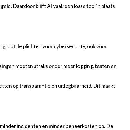
d. Daardoor blijft AI vaak een losse tool in plaats
ergroot de plichten voor cybersecurity, ook voor
assingen moeten straks onder meer logging, testen en
tten op transparantie en uitlegbaarheid. Dit maakt
l minder incidenten en minder beheerkosten op. De