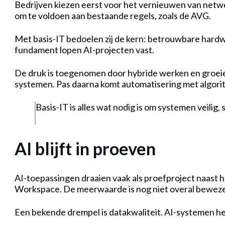
Bedrijven kiezen eerst voor het vernieuwen van netwer
om te voldoen aan bestaande regels, zoals de AVG.
Met basis-IT bedoelen zij de kern: betrouwbare hardw
fundament lopen AI-projecten vast.
De druk is toegenomen door hybride werken en groei
systemen. Pas daarna komt automatisering met algorit
Basis-IT is alles wat nodig is om systemen veilig,
AI blijft in proeven
AI-toepassingen draaien vaak als proefproject naast h
Workspace. De meerwaarde is nog niet overal bewezen 
Een bekende drempel is datakwaliteit. AI-systemen he