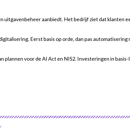
en uitgavenbeheer aanbiedt. Het bedrijf ziet dat klanten ee
 digitalisering. Eerst basis op orde, dan pas automatiserin
 plannen voor de AI Act en NIS2. Investeringen in basis-
er