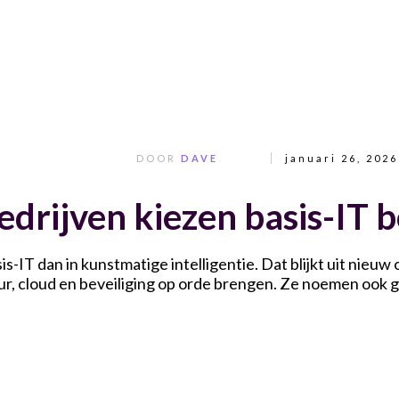
DOOR
DAVE
januari 26, 2026
drijven kiezen basis-IT 
s-IT dan in kunstmatige intelligentie. Dat blijkt uit nieuw
uur, cloud en beveiliging op orde brengen. Ze noemen ook