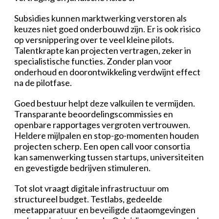
Subsidies kunnen marktwerking verstoren als
keuzes niet goed onderbouwd zijn. Er is ook risico
op versnippering over te veel kleine pilots.
Talentkrapte kan projecten vertragen, zeker in
specialistische functies. Zonder plan voor
onderhoud en doorontwikkeling verdwijnt effect
na de pilotfase.
Goed bestuur helpt deze valkuilen te vermijden.
Transparante beoordelingscommissies en
openbare rapportages vergroten vertrouwen.
Heldere mijlpalen en stop-go-momenten houden
projecten scherp. Een open call voor consortia
kan samenwerking tussen startups, universiteiten
en gevestigde bedrijven stimuleren.
Tot slot vraagt digitale infrastructuur om
structureel budget. Testlabs, gedeelde
meetapparatuur en beveiligde dataomgevingen