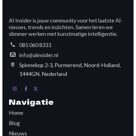
AI Insider is jouw community voor het laatste AI-
nieuws, trends en inzichten. Samen leren we
slimmer werken met kunstmatige intelligentie.
085 060 8331
info@aiinsider.nl
Spinnekop 2-3, Purmerend, Noord-Holland,
1444GN, Nederland
Navigatie
Home
Blog
Nieuws