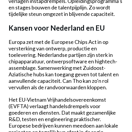
verlagen instapdrempels. Opleidingsprogramma’s
en stages bouwen de talentpijplijn. Zo wordt
tijdelijke steun omgezet in blijvende capaciteit.
Kansen voor Nederland en EU
Europa zet met de Europese Chips Act in op
versterking van ontwerp, productie en
toelevering. Nederlandse partijen zijn sterk in
chipapparatuur, ontwerpsoftware en hightech-
assemblage. Samenwerking met Zuidoost-
Aziatische hubs kan toegang geven tot talent en
aanvullende capaciteit. Can Tho kan zo’n rol
vervullen als de randvoorwaarden kloppen.
Het EU-Vietnam Vrijhandelsovereenkomst
(EVFTA) verlaagt handelsdrempels voor
goederen en diensten. Dat maakt gezamenlijke
R&D, testen en engineering praktischer.
Europese bedrijven kunnen meedoen aan lokale