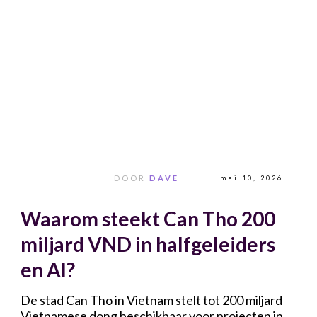
DOOR
DAVE
mei 10, 2026
Waarom steekt Can Tho 200
miljard VND in halfgeleiders
en AI?
De stad Can Tho in Vietnam stelt tot 200 miljard
Vietnamese dong beschikbaar voor projecten in