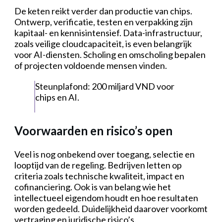
De keten reikt verder dan productie van chips.
Ontwerp, verificatie, testen en verpakking zijn
kapitaal- en kennisintensief. Data-infrastructuur,
zoals veilige cloudcapaciteit, is even belangrijk
voor AI-diensten. Scholing en omscholing bepalen
of projecten voldoende mensen vinden.
Steunplafond: 200 miljard VND voor
chips en AI.
Voorwaarden en risico’s open
Veel is nog onbekend over toegang, selectie en
looptijd van de regeling. Bedrijven letten op
criteria zoals technische kwaliteit, impact en
cofinanciering. Ook is van belang wie het
intellectueel eigendom houdt en hoe resultaten
worden gedeeld. Duidelijkheid daarover voorkomt
vertraging en juridische risico’s.