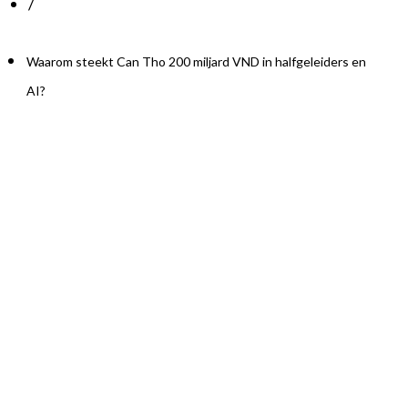
/
Waarom steekt Can Tho 200 miljard VND in halfgeleiders en
AI?