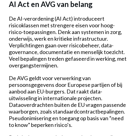
AI Act en AVG van belang
De AI-verordening (AI Act) introduceert
risicoklassen met strengere eisen voor hoog-
risico-toepassingen. Denk aan systemen in zorg,
onderwijs, werk en kritieke infrastructuur.
Verplichtingen gaan over risicobeheer, data-
governance, documentatie en menselijk toezicht.
Veel bepalingen treden gefaseerd in werking, met
overgangstermijnen.
De AVG geldt voor verwerking van
persoonsgegevens door Europese partijen of bij
aanbod aan EU-burgers. Dat raakt data-
uitwisseling in internationale projecten.
Dataoverdrachten buiten de EU vragen passende
waarborgen, zoals standaardcontractbepalingen.
Pseudonimisering en toegang op basis van “need
to know” beperken risico’s.