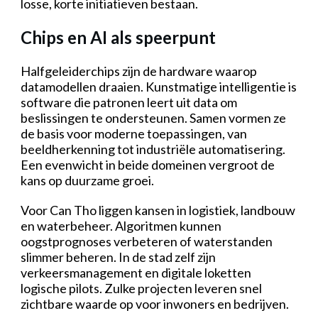
losse, korte initiatieven bestaan.
Chips en AI als speerpunt
Halfgeleiderchips zijn de hardware waarop
datamodellen draaien. Kunstmatige intelligentie is
software die patronen leert uit data om
beslissingen te ondersteunen. Samen vormen ze
de basis voor moderne toepassingen, van
beeldherkenning tot industriële automatisering.
Een evenwicht in beide domeinen vergroot de
kans op duurzame groei.
Voor Can Tho liggen kansen in logistiek, landbouw
en waterbeheer. Algoritmen kunnen
oogstprognoses verbeteren of waterstanden
slimmer beheren. In de stad zelf zijn
verkeersmanagement en digitale loketten
logische pilots. Zulke projecten leveren snel
zichtbare waarde op voor inwoners en bedrijven.