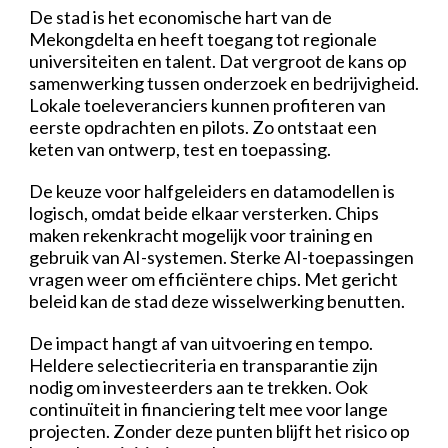
De stad is het economische hart van de
Mekongdelta en heeft toegang tot regionale
universiteiten en talent. Dat vergroot de kans op
samenwerking tussen onderzoek en bedrijvigheid.
Lokale toeleveranciers kunnen profiteren van
eerste opdrachten en pilots. Zo ontstaat een
keten van ontwerp, test en toepassing.
De keuze voor halfgeleiders en datamodellen is
logisch, omdat beide elkaar versterken. Chips
maken rekenkracht mogelijk voor training en
gebruik van AI-systemen. Sterke AI-toepassingen
vragen weer om efficiëntere chips. Met gericht
beleid kan de stad deze wisselwerking benutten.
De impact hangt af van uitvoering en tempo.
Heldere selectiecriteria en transparantie zijn
nodig om investeerders aan te trekken. Ook
continuïteit in financiering telt mee voor lange
projecten. Zonder deze punten blijft het risico op