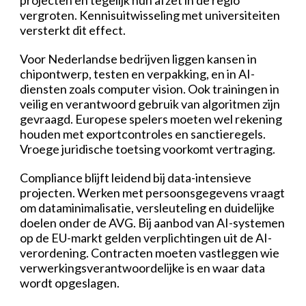
projecten en tegelijk hun afzet in de regio
vergroten. Kennisuitwisseling met universiteiten
versterkt dit effect.
Voor Nederlandse bedrijven liggen kansen in
chipontwerp, testen en verpakking, en in AI-
diensten zoals computer vision. Ook trainingen in
veilig en verantwoord gebruik van algoritmen zijn
gevraagd. Europese spelers moeten wel rekening
houden met exportcontroles en sanctieregels.
Vroege juridische toetsing voorkomt vertraging.
Compliance blijft leidend bij data-intensieve
projecten. Werken met persoonsgegevens vraagt
om dataminimalisatie, versleuteling en duidelijke
doelen onder de AVG. Bij aanbod van AI-systemen
op de EU-markt gelden verplichtingen uit de AI-
verordening. Contracten moeten vastleggen wie
verwerkingsverantwoordelijke is en waar data
wordt opgeslagen.