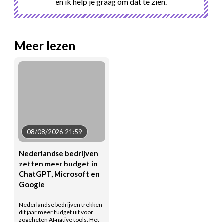
en ik help je graag om dat te zien.
Meer lezen
08/08/2026 21:59
Nederlandse bedrijven
zetten meer budget in
ChatGPT, Microsoft en
Google
Nederlandse bedrijven trekken
dit jaar meer budget uit voor
zogeheten AI‑native tools. Het