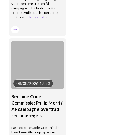
voor een omstreden AI-
campagne. Het bedrijf zette
online synthetische personen
en teksten
lees verder
08/08/2026 17:53
Reclame Code
Commissie: Philip Morris’
AI-campagne overtrad
reclameregels
De Reclame Code Commissie
heeft een AI-campagne van