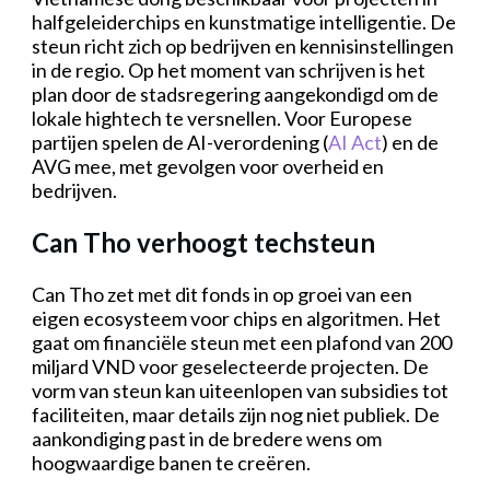
halfgeleiderchips en kunstmatige intelligentie. De
steun richt zich op bedrijven en kennisinstellingen
in de regio. Op het moment van schrijven is het
plan door de stadsregering aangekondigd om de
lokale hightech te versnellen. Voor Europese
partijen spelen de AI-verordening (
AI Act
) en de
AVG mee, met gevolgen voor overheid en
bedrijven.
Can Tho verhoogt techsteun
Can Tho zet met dit fonds in op groei van een
eigen ecosysteem voor chips en algoritmen. Het
gaat om financiële steun met een plafond van 200
miljard VND voor geselecteerde projecten. De
vorm van steun kan uiteenlopen van subsidies tot
faciliteiten, maar details zijn nog niet publiek. De
aankondiging past in de bredere wens om
hoogwaardige banen te creëren.