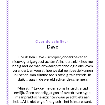
Over de schrijver
Dave
Hoi, ik ben Dave – schrijver, onderzoeker en
nieuwsgierige geest achter AIInsiders.nl. Ik hou me
bezig met de manier waarop technologie ons leven
verandert, en vooral: hoe we dat een beetje kunnen
bijbenen. Van slimme tools tot digitale trends, ik
duik graag in de wereld achter de schermen.
Mijn stijl? Lekker helder, soms kritisch, altijd
eerlijk. Geen onnodig jargon of overdreven hype,
maar praktische inzichten waar je echt iets aan
hebt. AI is niet eng of magisch – het is interessant,