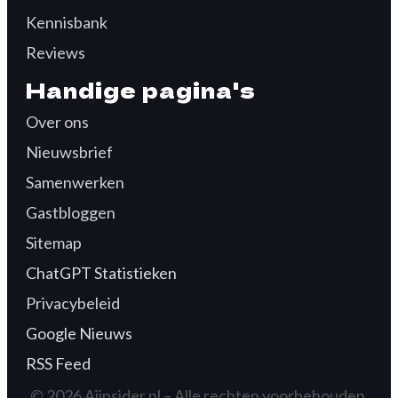
Kennisbank
Reviews
Handige pagina's
Over ons
Nieuwsbrief
Samenwerken
Gastbloggen
Sitemap
ChatGPT Statistieken
Privacybeleid
Google Nieuws
RSS Feed
© 2026 Aiinsider.nl – Alle rechten voorbehouden.