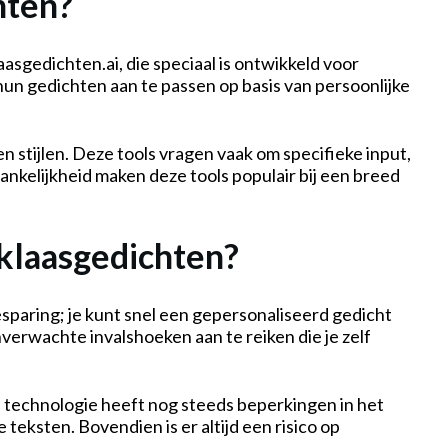
hten?
asgedichten.ai, die speciaal is ontwikkeld voor
hun gedichten aan te passen op basis van persoonlijke
n stijlen. Deze tools vragen vaak om specifieke input,
nkelijkheid maken deze tools populair bij een breed
rklaasgedichten?
sparing; je kunt snel een gepersonaliseerd gedicht
erwachte invalshoeken aan te reiken die je zelf
technologie heeft nog steeds beperkingen in het
teksten. Bovendien is er altijd een risico op