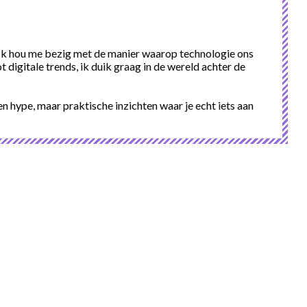
l. Ik hou me bezig met de manier waarop technologie ons
 digitale trends, ik duik graag in de wereld achter de
ven hype, maar praktische inzichten waar je echt iets aan