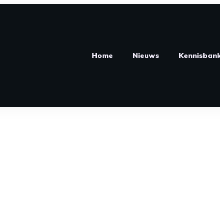
Home
Nieuws
Kennisban