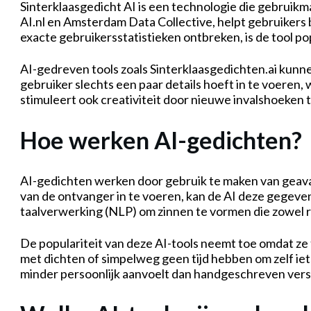
Sinterklaasgedicht AI is een technologie die gebruikm
AI.nl en Amsterdam Data Collective, helpt gebruikers 
exacte gebruikersstatistieken ontbreken, is de tool 
AI-gedreven tools zoals Sinterklaasgedichten.ai kunn
gebruiker slechts een paar details hoeft in te voeren,
stimuleert ook creativiteit door nieuwe invalshoeken 
Hoe werken AI-gedichten?
AI-gedichten werken door gebruik te maken van geavan
van de ontvanger in te voeren, kan de AI deze gegeve
taalverwerking (NLP) om zinnen te vormen die zowel ri
De populariteit van deze AI-tools neemt toe omdat ze 
met dichten of simpelweg geen tijd hebben om zelf iet
minder persoonlijk aanvoelt dan handgeschreven vers