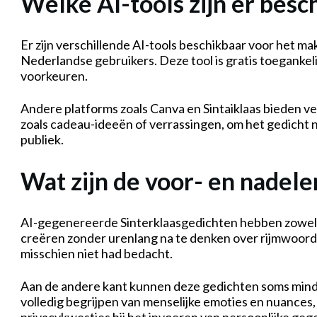
Welke AI-tools zijn er besc
Er zijn verschillende AI-tools beschikbaar voor het ma
Nederlandse gebruikers. Deze tool is gratis toegankel
voorkeuren.
Andere platforms zoals Canva en Sintaiklaas bieden ver
zoals cadeau-ideeën of verrassingen, om het gedicht 
publiek.
Wat zijn de voor- en nadel
AI-gegenereerde Sinterklaasgedichten hebben zowel vo
creëren zonder urenlang na te denken over rijmwoorde
misschien niet had bedacht.
Aan de andere kant kunnen deze gedichten soms mind
volledig begrijpen van menselijke emoties en nuances, 