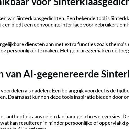
hikbaar voor Sinterklaasgedic
ken van Sinterklaasgedichten. Een bekende tool is Sinterkla
ijk en biedt een eenvoudige interface voor gebruikers om 
gelijkbare diensten aan met extra functies zoals thema’s e
nog persoonlijker te maken. Het gebruiksgemak en de toega
en van AI-gegenereerde Sinte
ordelen als nadelen. Een belangrijk voordeel is de tijdbe
n. Daarnaast kunnen deze tools inspiratie bieden door onv
er authentiek aanvoelen dan handgeschreven versies. De 
wat kan resulteren in minder persoonlijke of oppervlakkige 