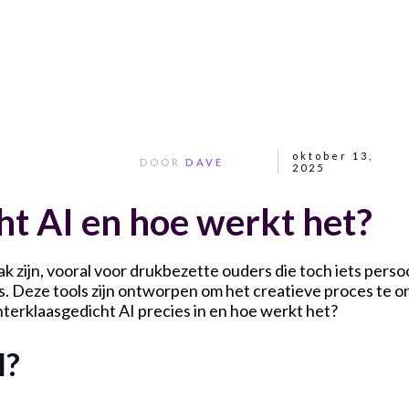
oktober 13,
DOOR
DAVE
2025
ht AI en hoe werkt het?
k zijn, vooral voor drukbezette ouders die toch iets perso
 Deze tools zijn ontworpen om het creatieve proces te on
terklaasgedicht AI precies in en hoe werkt het?
I?