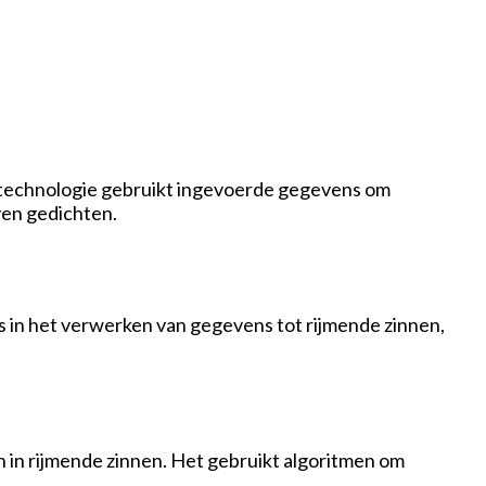
. De technologie gebruikt ingevoerde gegevens om
ven gedichten.
s in het verwerken van gegevens tot rijmende zinnen,
 in rijmende zinnen. Het gebruikt algoritmen om