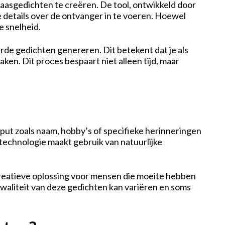
laasgedichten te creëren. De tool, ontwikkeld door
 details over de ontvanger in te voeren. Hoewel
e snelheid.
de gedichten genereren. Dit betekent dat je als
ken. Dit proces bespaart niet alleen tijd, maar
put zoals naam, hobby’s of specifieke herinneringen
technologie maakt gebruik van natuurlijke
 creatieve oplossing voor mensen die moeite hebben
kwaliteit van deze gedichten kan variëren en soms