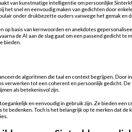
aakt van kunstmatige intelligentie om persoonlijke Sinterk
bij het snel en eenvoudig maken van gedichten door enkele
populair onder drukbezette ouders vanwege het gemak en d
en op basis van kernwoorden en anekdotes gepersonaliseer
 waarna de AI aan de slag gaat om een passend gedicht te ma
te bieden.
ceerde algoritmen die taal en context begrijpen. Door in
ns verwerken tot een coherent en persoonlijk gedicht. De 
jmen als betekenisvol zijn.
toegankelijk en eenvoudig in gebruik zijn. Ze bieden een
s te bedenken. Toch is het belangrijk op te merken dat de 
ies.