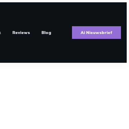
k
Reviews
Blog
Ai Nieuwsbrief